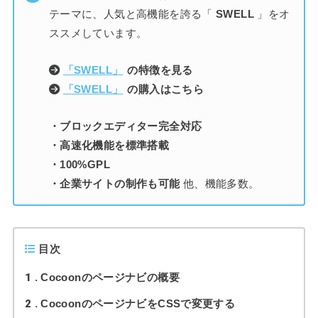
テーマに、人気と高機能を誇る「
SWELL
」をオ
ススメしています。
「SWELL」
の特徴を見る
「SWELL」
の購入はこちら
・ブロックエディター完全対応
・高速化機能を標準搭載
・100%GPL
・企業サイトの制作も可能
他、機能多数。
目次
1
Cocoonのページナビの概要
2
CocoonのページナビをCSSで変更する