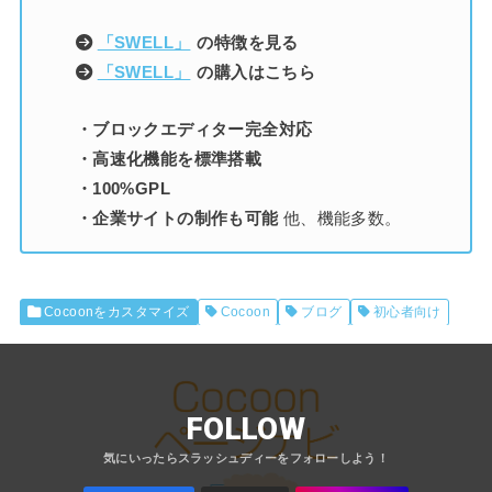
「SWELL」
の特徴を見る
「SWELL」
の購入はこちら
・ブロックエディター完全対応
・高速化機能を標準搭載
・100%GPL
・企業サイトの制作も可能
他、機能多数。
Cocoonをカスタマイズ
Cocoon
ブログ
初心者向け
FOLLOW