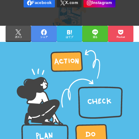
ポスト
シェア
はてブ
送る
Pocket