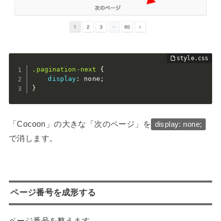
.pagination-next
{
display
:
 none
;
}
「Cocoon」の大きな「次のページ」を
display: none;
で消します。
ページ番号を成形する
ページ番号を整えます。