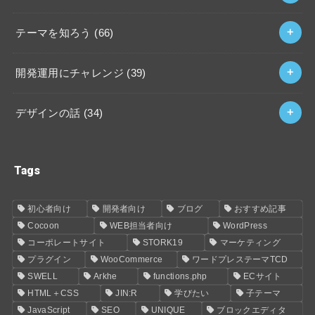
テーマを知ろう (66)
開発運用にチャレンジ (39)
デザインの話 (34)
Tags
初心者向け
開発者向け
ブログ
おすすめ記事
Cocoon
WEB担当者向け
WordPress
コーポレートサイト
STORK19
マーケティング
プラグイン
WooCommerce
ワードプレステーマTCD
SWELL
Arkhe
functions.php
ECサイト
HTML＋CSS
JIN:R
学びたい
子テーマ
JavaScript
SEO
UNIQUE
ブロックエディタ