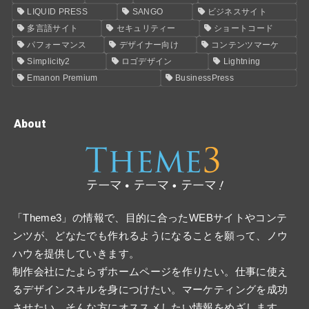
LIQUID PRESS
SANGO
ビジネスサイト
多言語サイト
セキュリティー
ショートコード
パフォーマンス
デザイナー向け
コンテンツマーケ
Simplicity2
ロゴデザイン
Lightning
Emanon Premium
BusinessPress
About
「Theme3」の情報で、目的に合ったWEBサイトやコンテ
ンツが、どなたでも作れるようになることを願って、ノウ
ハウを提供していきます。
制作会社にたよらずホームページを作りたい。仕事に使え
るデザインスキルを身につけたい。マーケティングを成功
させたい。そんな方にオススメしたい情報をめざします。