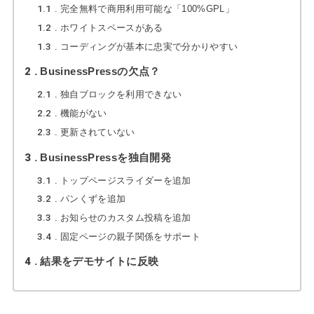
1.1
完全無料で商用利用可能な「100%GPL」
1.2
ホワイトスペースがある
1.3
コーディングが基本に忠実で分かりやすい
2
BusinessPressの欠点？
2.1
独自ブロックを利用できない
2.2
機能がない
2.3
更新されていない
3
BusinessPressを独自開発
3.1
トップページスライダーを追加
3.2
パンくずを追加
3.3
お知らせのカスタム投稿を追加
3.4
固定ページの親子関係をサポート
4
結果をデモサイトに反映