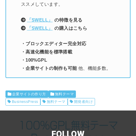
ススメしています。
「SWELL」
の特徴を見る
「SWELL」
の購入はこちら
・ブロックエディター完全対応
・高速化機能を標準搭載
・100%GPL
・企業サイトの制作も可能
他、機能多数。
企業サイトの作り方
無料テーマ
BusinessPress
無料テーマ
開発者向け
FOLLOW