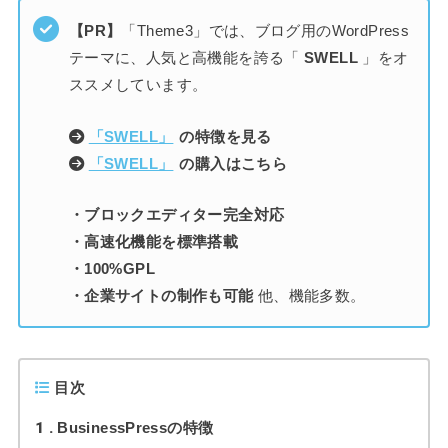
【PR】
「Theme3」では、ブログ用のWordPress
テーマに、人気と高機能を誇る「
SWELL
」をオ
ススメしています。
「SWELL」
の特徴を見る
「SWELL」
の購入はこちら
・ブロックエディター完全対応
・高速化機能を標準搭載
・100%GPL
・企業サイトの制作も可能
他、機能多数。
目次
1
BusinessPressの特徴