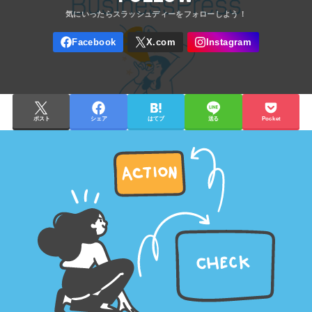
ポスト
シェア
はてブ
送る
Pocket