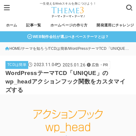
一生使えるWebスキルを身につけよう！
ホーム
記事一覧
ホームページの作り方
開発運用にチャレンジ
WEB制作会社が選ぶべきベーステーマとは？
HOME
テーマを知ろう
TCDは簡単
WordPressテーマTCD「UNIQUE」のwp_headアクションフック関数をカスタマイズする
2023.11.04
2025.01.26
TCDは簡単
広告・PR
WordPressテーマTCD「UNIQUE」の
wp_headアクションフック関数をカスタマイ
ズする