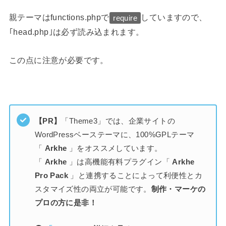
親テーマはfunctions.phpで
していますので、
require
｢head.php｣は必ず読み込まれます。
この点に注意が必要です。
【PR】
「Theme3」では、企業サイトの
WordPressベーステーマに、100%GPLテーマ
「
Arkhe
」をオススメしています。
「
Arkhe
」は高機能有料プラグイン「
Arkhe
Pro Pack
」と連携することによって利便性とカ
スタマイズ性の両立が可能です。
制作・マーケの
プロの方に是非！