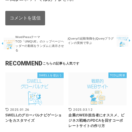
WordPressテーマ
jQueryの起動制御をjQueryプラグ
TCD「UNIQUE」のトップページヘ
インの実例で学ぶ
ッダーの動画をランダムに表示させ
る
RECOMMEND
SWELLを使おう
TCDは簡単
2025.01.26
2025.03.12
SWELLのグローバルナビゲーショ
企業のWEB担当者にオススメ、ビ
ンをカスタマイズ
ジネス戦略のPDCAを回すコーポ
レートサイトの作り方