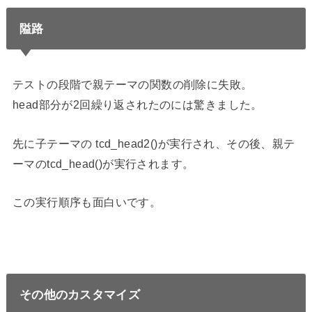
隘路
テストの段階で親テーマの関数の削除に失敗。
head部分が2回繰り返されたのには驚きました。
先に子テーマの tcd_head2()が実行され、その後、親テ
ーマのtcd_head()が実行されます。
この実行順序も面白いです。
その他のカスタマイズ