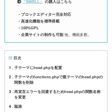
「SWELL」
の購入はこちら
・ブロックエディター完全対応
・高速化機能を標準搭載
・100%GPL
・企業サイトの制作も可能
他、機能多数。
目次
1
子テーマにhead.phpを配置
2
子テーマのfunctions.phpで親テーマのhead.phpの
関数を削除
3
再宣言エラーを回避するためhead.phpの関数名称
を変更
4
隘路