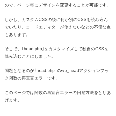
ので、ページ毎にデザインを変更することが可能です。
しかし、カスタムCSSの後に何か別のCSSを読み込ん
でいたり、コードエディターが使えないなどの不便な点
もあります。
そこで、｢head.php｣をカスタマイズして独自のCSSを
読み込むことにしました。
問題となるのが｢head.php｣のwp_headアクションフッ
ク関数の再宣言エラーです。
このページでは関数の再宣言エラーの回避方法をとりあ
げます。