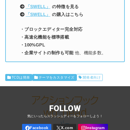
「SWELL」
の特徴を見る
「SWELL」
の購入はこちら
・ブロックエディター完全対応
・高速化機能を標準搭載
・100%GPL
・企業サイトの制作も可能
他、機能多数。
TCDは簡単
テーマをカスタマイズ
開発者向け
FOLLOW