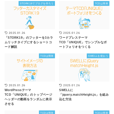
STORK19でブログを作ろう
TCDは簡単
2025.01.26
2025.01.26
「STORK19」のフッターを3カラ
ワードプレステーマ
ムリッチタイプにするショートコ
TCD「UNIQUE」でシンプルなポ
ード解説
ートフォリオをつくる
TCDは簡単
SWELLを使おう
2025.01.26
2025.01.26
WordPressテーマ
SWELLに
TCD「UNIQUE」のトップページ
「jquery.matchHeight.js」を組み
ヘッダーの動画をランダムに表示
込む方法
させる
TCDは簡単
TCDは簡単