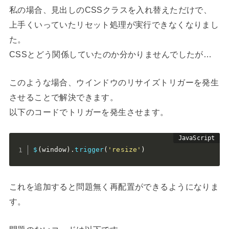
私の場合、見出しのCSSクラスを入れ替えただけで、
上手くいっていたリセット処理が実行できなくなりまし
た。
CSSとどう関係していたのか分かりませんでしたが…
このような場合、ウインドウのリサイズトリガーを発生
させることで解決できます。
以下のコードでトリガーを発生させます。
$
(
window
)
.
trigger
(
'resize'
)
これを追加すると問題無く再配置ができるようになりま
す。