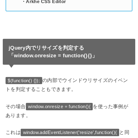
・Arkhe CSS Editor
jQuery内でリサイズを判定する
「window.onresize = function(){}」
の内部でウインドウリサイズのイベン
$(function() {});
トを判定することもできます。
その場合
を使った事例が
window.onresize = function(){
あります。
これは
と同
window.addEventListener(‘resize’,function(){