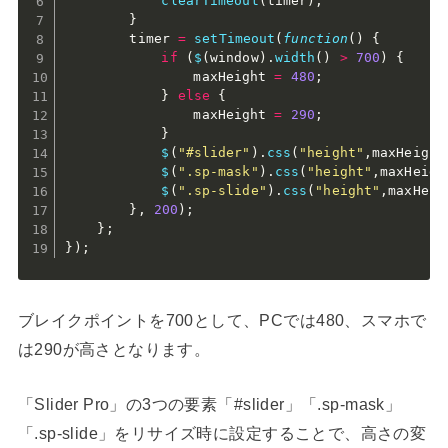
clearTimeout
(
timer
)
;
}
		timer 
=
setTimeout
(
function
(
)
{
if
(
$
(
window
)
.
width
(
)
>
700
)
{
				maxHeight 
=
480
;
}
else
{
				maxHeight 
=
290
;
}
$
(
"#slider"
)
.
css
(
"height"
,
maxHeight
$
(
".sp-mask"
)
.
css
(
"height"
,
maxHeigh
$
(
".sp-slide"
)
.
css
(
"height"
,
maxHeig
}
,
200
)
;
}
;
}
)
;
ブレイクポイントを700として、PCでは480、スマホで
は290が高さとなります。
「Slider Pro」の3つの要素「#slider」「.sp-mask」
「.sp-slide」をリサイズ時に設定することで、高さの変