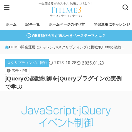
一生使えるWebスキルを身につけよう！
ホーム
記事一覧
ホームページの作り方
開発運用にチャレンジ
WEB制作会社が選ぶべきベーステーマとは？
HOME
開発運用にチャレンジ
スクリプティングに挑戦
jQueryの起動制御をjQueryプラグインの実例で学ぶ
2023.10.28
2025.01.23
スクリプティングに挑戦
広告・PR
jQueryの起動制御をjQueryプラグインの実例
で学ぶ