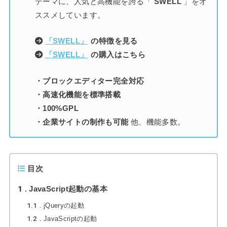
テーマに、人気と高機能を誇る「
SWELL
」をオ
ススメしています。
「SWELL」
の特徴を見る
「SWELL」
の購入はこちら
・ブロックエディター完全対応
・高速化機能を標準搭載
・100%GPL
・企業サイトの制作も可能
他、機能多数。
目次
1
JavaScript起動の基本
1.1
jQueryの起動
1.2
JavaScriptの起動