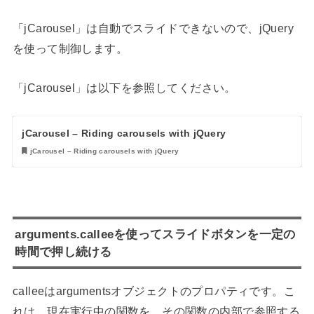
「jCarousel」は自動でスライドできないので、jQuery
を使って制御します。
「jCarousel」は以下を参照してください。
jCarousel – Riding carousels with jQuery
jCarousel – Riding carousels with jQuery
arguments.calleeを使ってスライドボタンを一定の
時間で押し続ける
calleeはargumentsオブジェクトのプロパティです。こ
れは、現在実行中の関数を、その関数の内部で参照する