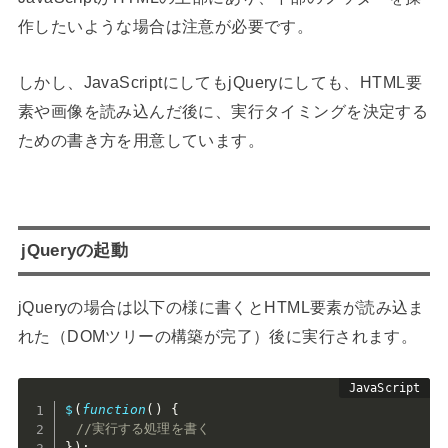
作したいような場合は注意が必要です。
しかし、JavaScriptにしてもjQueryにしても、HTML要
素や画像を読み込んだ後に、実行タイミングを決定する
ための書き方を用意しています。
jQueryの起動
jQueryの場合は以下の様に書くとHTML要素が読み込ま
れた（DOMツリーの構築が完了）後に実行されます。
$
(
function
(
)
{
//実行する処理を書く
}
)
;